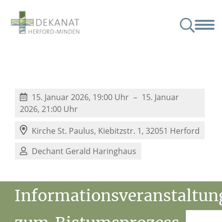
nat
Angebote & Veranstaltungen
Junge Menschen
Partner
Kindertagesstätten im Dekanat
15. Januar 2026, 19:00 Uhr
15. Januar
2026, 21:00 Uhr
Kirche St. Paulus,
Kiebitzstr. 1, 32051 Herford
Dechant Gerald Haringhaus
Informationsveranstaltun