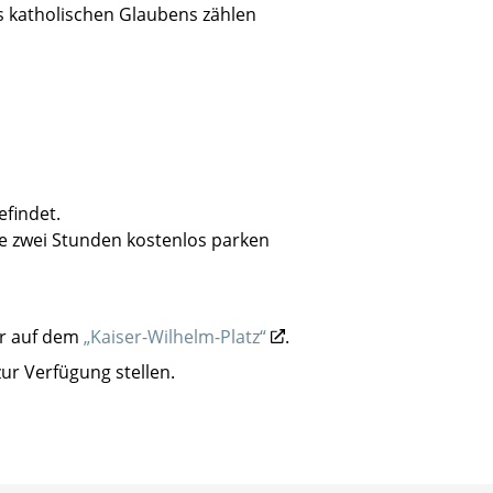
s katholischen Glaubens zählen
efindet.
e zwei Stunden kostenlos parken
r auf dem
„Kaiser-Wilhelm-Platz“
.
ur Verfügung stellen.