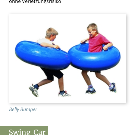
ohne Verletzungsrisiko
Belly Bumper
Swing
Car