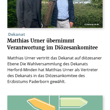
© Dekanat HF-MI
Dekanat
Matthias
Urner
übernimmt
Verantwortung
im
Diözesankomitee
Matthias Urner vertritt das Dekanat auf diözesaner
Ebene Die Wahlversammlung des Dekanats
Herford-Minden hat Matthias Urner als Vertreter
des Dekanats in das Diözesankomitee des
Erzbistums Paderborn gewählt.