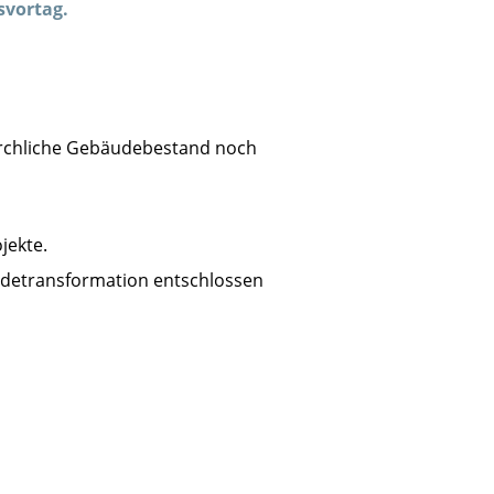
svortag.
kirchliche Gebäudebestand noch
jekte.
udetransformation entschlossen