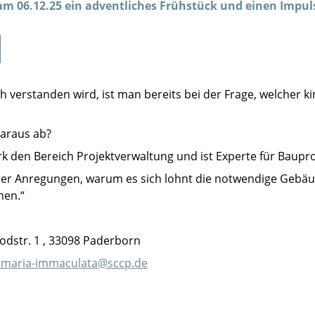
m 06.12.25 ein adventliches Frühstück und einen Impul
 verstanden wird, ist man bereits bei der Frage, welcher 
daraus ab?
k den Bereich Projektverwaltung und ist Experte für Baupro
t er Anregungen, warum es sich lohnt die notwendige Gebä
hen.“
odstr. 1 , 33098 Paderborn
-maria-immaculata@sccp.de