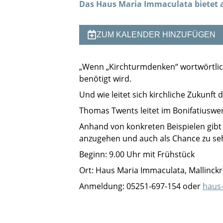
Das Haus Maria Immaculata bietet a
ZUM KALENDER HINZUFÜGEN
„Wenn „Kirchturmdenken“ wortwörtlich
benötigt wird.
Und wie leitet sich kirchliche Zukunft 
Thomas Twents leitet im Bonifatiuswer
Anhand von konkreten Beispielen gib
anzugehen und auch als Chance zu se
Beginn: 9.00 Uhr mit Frühstück
Ort: Haus Maria Immaculata, Mallinckr
Anmeldung: 05251-697-154 oder
haus