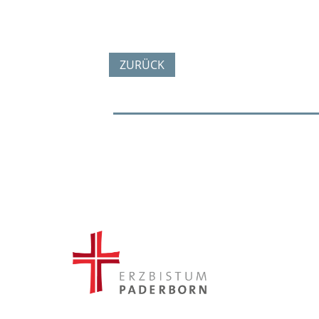
ZURÜCK